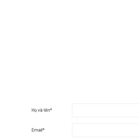
Họ và tên*
Email*