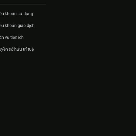
ều khoản sử dụng
ều khoản giao dịch
ch vụ tiện ích
yền sở hữu trí tuệ