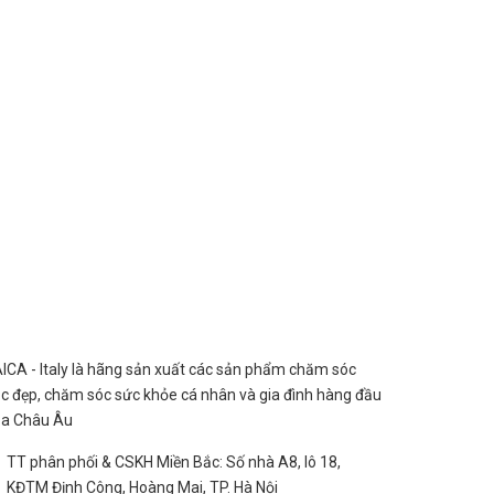
ICA - Italy là hãng sản xuất các sản phẩm chăm sóc
c đẹp, chăm sóc sức khỏe cá nhân và gia đình hàng đầu
ủa Châu Âu
TT phân phối & CSKH Miền Bắc: Số nhà A8, lô 18,
KĐTM Định Công, Hoàng Mai, TP. Hà Nội