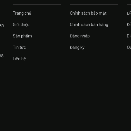
Trang chủ
Chính sách bảo mật
Đi
Giới thiệu
Chính sách bán hàng
Đi
An
Sản phẩm
Đăng nhập
Dị
Tin tức
Đăng ký
Qu
Hồ
Liên hệ