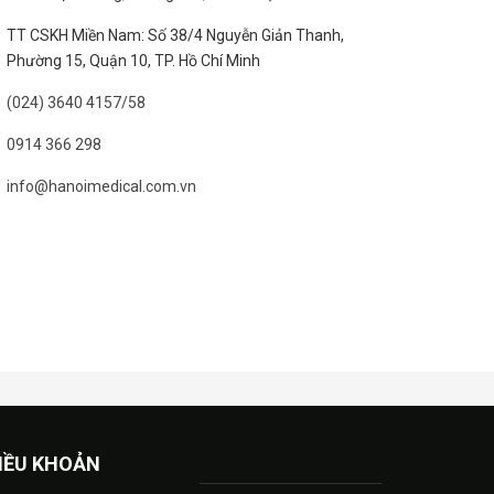
TT CSKH Miền Nam: Số 38/4 Nguyễn Giản Thanh,
Phường 15, Quận 10, TP. Hồ Chí Minh
(024) 3640 4157/58
0914 366 298
info@hanoimedical.com.vn
IỀU KHOẢN