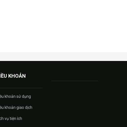
IỀU KHOẢN
ều khoản sử dụng
ều khoản giao dịch
ch vụ tiện ích