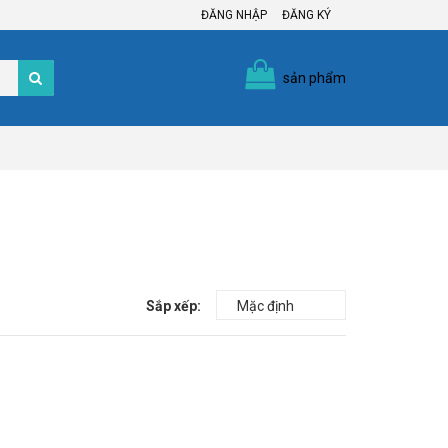
ĐĂNG NHẬP
ĐĂNG KÝ
sản phẩm
Sắp xếp: