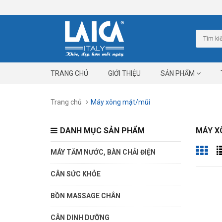
TRANG CHỦ
GIỚI THIỆU
SẢN PHẨM
Trang chủ
Máy xông mặt/mũi
DANH MỤC SẢN PHẨM
MÁY X
MÁY TĂM NƯỚC, BÀN CHẢI ĐIỆN
CÂN SỨC KHỎE
BỒN MASSAGE CHÂN
CÂN DINH DƯỠNG