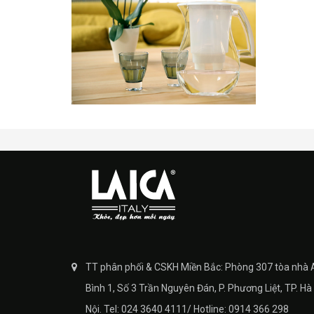
TT phân phối & CSKH Miền Bắc: Phòng 307 tòa nhà 
Bình 1, Số 3 Trần Nguyên Đán, P. Phương Liệt, TP. Hà
Nội. Tel: 024 3640 4111/ Hotline: 0914 366 298