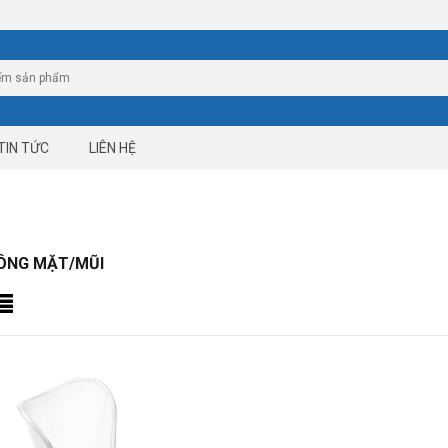
TIN TỨC
LIÊN HỆ
ÔNG MẶT/MŨI