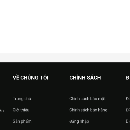
VỀ CHÚNG TÔI
CHÍNH SÁCH
Đ
Trang chủ
Chính sách bảo mật
Đi
Giới thiệu
Chính sách bán hàng
Đi
An
Sản phẩm
Đăng nhập
Dị