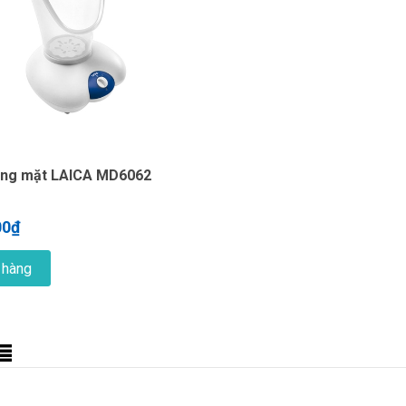
ng mặt LAICA MD6062
00₫
 hàng