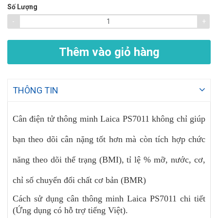
Số Lượng
-
+
Thêm vào giỏ hàng
THÔNG TIN
Cân điện tử thông minh Laica PS7011 không chỉ giúp
bạn theo dõi cân nặng tốt hơn mà còn tích hợp chức
năng theo dõi thể trạng (BMI), tỉ lệ % mỡ, nước, cơ,
chỉ số chuyển đổi chất cơ bản (BMR)
Cách sử dụng cân thông minh Laica PS7011 chi tiết
(Ứng dụng có hỗ trợ tiếng Việt).