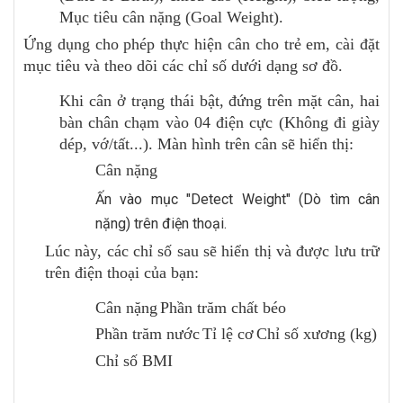
Mục tiêu cân nặng (Goal Weight).
Ứng dụng cho phép thực hiện cân cho trẻ em, cài đặt
mục tiêu và theo dõi các chỉ số dưới dạng sơ đồ.
Khi cân ở trạng thái bật, đứng trên mặt cân, hai
bàn chân chạm vào 04 điện cực (Không đi giày
dép, vớ/tất...). Màn hình trên cân sẽ hiển thị:
Cân nặng
Ấn vào mục "Detect Weight" (Dò tìm cân
nặng) trên điện thoại.
Lúc này, các chỉ số sau sẽ hiển thị và được lưu trữ
trên điện thoại của bạn:
Cân nặng
Phần trăm chất béo
Phần trăm nước
Tỉ lệ cơ
Chỉ số xương (kg)
Chỉ số BMI