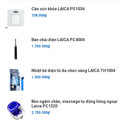
Cân sức khỏe LAICA PS1036
738.000₫
Bàn chải điện LAICA PC4004
1.350.000₫
Nhiệt kế điện tử đa chức năng LAICA TH1004
1.050.000₫
Bồn ngâm chân, massage tự động hồng ngoại
Laica PC1320
2.750.000₫