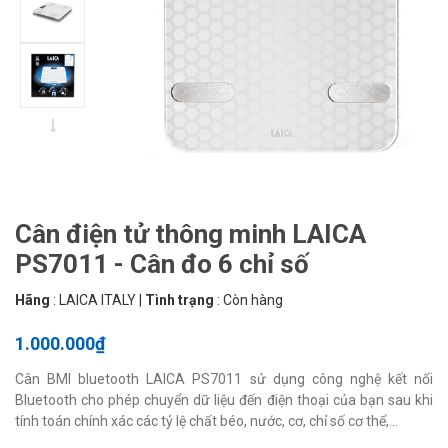
Cân điện tử thông minh LAICA
PS7011 - Cân đo 6 chỉ số
Hãng
:
LAICA ITALY
|
Tình trạng
:
Còn hàng
1.000.000₫
Cân BMI bluetooth LAICA PS7011 sử dụng công nghệ kết nối
Bluetooth cho phép chuyển dữ liệu đến điện thoại của bạn sau khi
tính toán chính xác các tỷ lệ chất béo, nước, cơ, chỉ số cơ thể,...