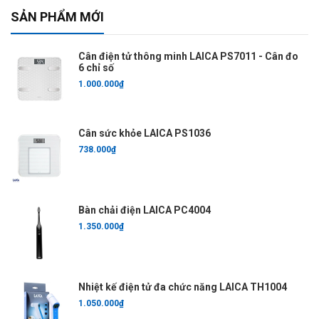
SẢN PHẨM MỚI
Cân điện tử thông minh LAICA PS7011 - Cân đo
6 chỉ số
1.000.000₫
Cân sức khỏe LAICA PS1036
738.000₫
Bàn chải điện LAICA PC4004
1.350.000₫
Nhiệt kế điện tử đa chức năng LAICA TH1004
1.050.000₫