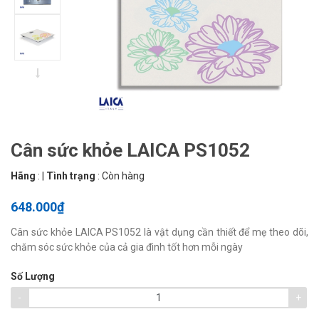
Cân sức khỏe LAICA PS1052
Hãng
:
|
Tình trạng
:
Còn hàng
648.000₫
Cân sức khỏe LAICA PS1052 là vật dụng cần thiết để mẹ theo dõi,
chăm sóc sức khỏe của cả gia đình tốt hơn mỗi ngày
Số Lượng
-
+