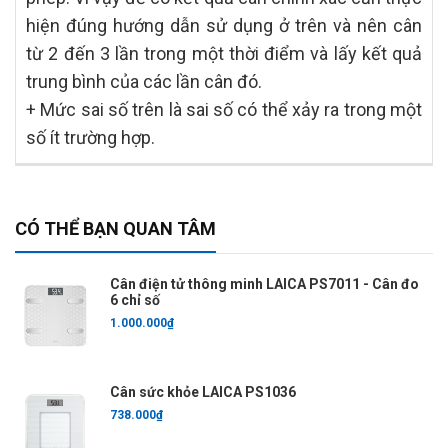
hiện đúng hướng dẫn sử dụng ở trên và nên cân
từ 2 đến 3 lần trong một thời điểm và lấy kết quả
trung bình của các lần cân đó.
+ Mức sai số trên là sai số có thể xảy ra trong một
số ít trường hợp.
CÓ THỂ BẠN QUAN TÂM
Cân điện tử thông minh LAICA PS7011 - Cân đo
6 chỉ số
1.000.000₫
Cân sức khỏe LAICA PS1036
738.000₫