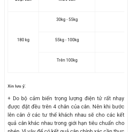
30kg - 55kg
180 kg
55kg - 100kg
Trên 100kg
:
Xin lưu ý
+ Do bộ cảm biến trọng lượng điện tử rất nhạy
được đặt đều trên 4 chân của cân. Nên khi bước
lên cân ở các tư thế khách nhau sẽ cho các kết
quả cân khác nhau trong giới hạn tiêu chuẩn cho
phép. Vì vậy để có kết quả cân chính xác cần thực