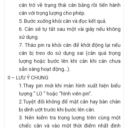
cân trở về trạng thái cân bằng rồi tiến hành
cân với trọng lượng cho phép.
5. Bước xuống khỏi cân và đọc kết quả.
6. Cân sẽ tự tắt sau một vài giây nếu không
sử dụng.
7. Tháo pin ra khỏi cân để khởi động lại nếu
cân bị treo do sử dụng sai (cân quá trọng
lượng hoặc bước lên khi cân khi cân chưa
sẵn sàng hoạt động…).
II – LƯU Ý CHUNG
1.Thay pin mới khi màn hình xuất hiện biểu
tượng “ LO “ hoặc “hình viên pin”.
2.Tuyệt đối không để mặt cân hay bàn chân
bị dính ướt trước khi bước lên cân.
3. Nên kiểm tra trọng lượng trên cùng một
chiếc cân và vào một thời điểm nhất định