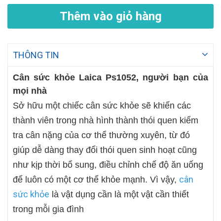
Thêm vào giỏ hàng
THÔNG TIN
Cân sức khỏe Laica Ps1052, người bạn của
mọi nhà
Sở hữu một chiếc cân sức khỏe sẽ khiến các
thành viên trong nhà hình thành thói quen kiểm
tra cân nặng của cơ thể thường xuyên, từ đó
giúp dễ dàng thay đổi thói quen sinh hoạt cũng
như kịp thời bổ sung, điều chỉnh chế độ ăn uống
cân
để luôn có một cơ thể khỏe mạnh. Vì vậy,
sức khỏe
là vật dụng cần là một vật cần thiết
trong mỗi gia đình