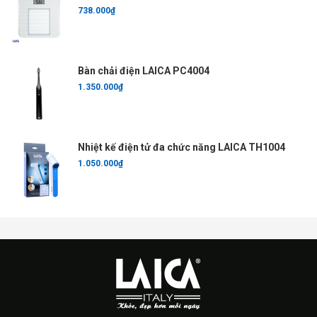
738.000₫
Bàn chải điện LAICA PC4004
1.350.000₫
Nhiệt kế điện tử đa chức năng LAICA TH1004
1.050.000₫