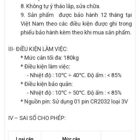
8. Không tự ý tháo lắp, sửa chữa.
9. Sản phẩm được bảo hành 12 tháng tại
Việt Nam theo các điều kiện được ghi trong
phiếu bảo hành kèm theo khi mua sản phẩm.
III- ĐIỀU KIỆN LÀM VIỆC:
* Mức cân tối đa: 180kg
* Điều kiện làm việc:
- Nhiệt độ : 10℃ ÷ 40℃. Độ ẩm : < 85%
* Điều kiện bảo quản:
- Nhiệt độ : 10℃ ÷ 50℃. Độ ẩm : < 85%
* Nguồn pin: Sử dụng 01 pin CR2032 loại 3V
IV – SAI SỐ CHO PHÉP:
Loại cân
Mức cân