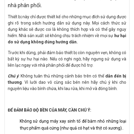
nhà phân phối.
Thiết bị này chỉ được thiết kế cho những mục đích sử dụng được
ghi rõ trong sách hướng dẫn sử dụng này. Mọi cách thức sử
dụng khác sẽ được coi là không thích hợp và có thể gây nguy
hiểm. Nhà sản xuất sẽ không chịu trách nhiệm về mọi sự
hư hại
do sử dụng không đúng hướng dẫn.
Trước khi dùng, phải đảm bảo thiết bị còn nguyên vẹn, không có
bất kỳ sự hư hại nào. Nếu có nghi ngờ, hãy ngưng sử dụng và
liên lạc ngay với nhà phân phối để được hỗ trợ.
Chú ý
: Không tuân thủ những cảnh báo trên có thể
dẫn đến bị
thương
. Vì lưỡi dao vô cùng sắc bén nên hãy chú ý khi cho
nguyên liệu vào bình chứa, khi lau rửa, khi mở và đóng bình.
ĐỂ ĐẢM BẢO ĐỘ BỀN CỦA MÁY, CẦN CHÚ Ý:
Không sử dụng máy xay sinh tố để băm nhỏ những loại
thực phẩm quá cứng (như quả có hạt và thịt có xương)..