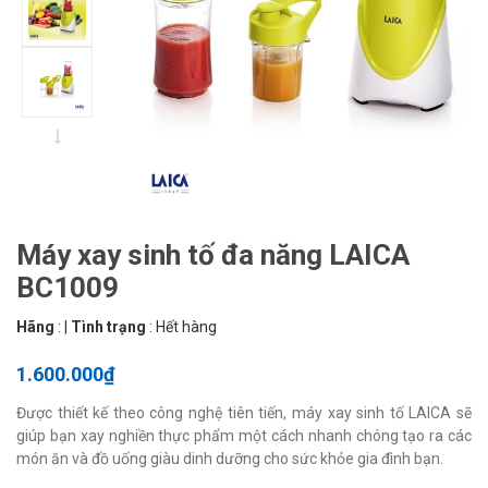
Máy xay sinh tố đa năng LAICA
BC1009
Hãng
:
|
Tình trạng
:
Hết hàng
1.600.000₫
Được thiết kế theo công nghệ tiên tiến, máy xay sinh tố LAICA sẽ
giúp bạn xay nghiền thực phẩm một cách nhanh chóng tạo ra các
món ăn và đồ uống giàu dinh dưỡng cho sức khỏe gia đình bạn.