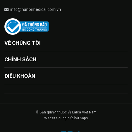
info@hanoimedical.com.vn
VỀ CHÚNG TÔI
CHÍNH SÁCH
ĐIỀU KHOẢN
© Bản quyền thuộc về Laica Việt Nam
Website cung cấp bởi Sapo