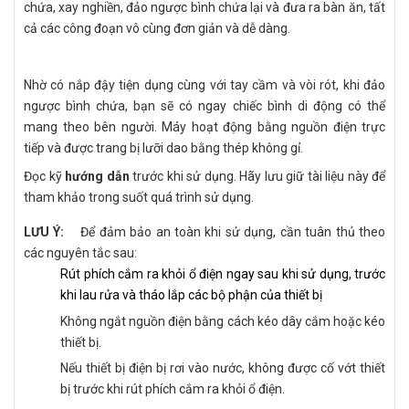
chứa, xay nghiền, đảo ngược bình chứa lại và đưa ra bàn ăn, tất
cả các công đoạn vô cùng đơn giản và dễ dàng.
Nhờ có nắp đậy tiện dụng cùng với tay cầm và vòi rót, khi đảo
ngược bình chứa, bạn sẽ có ngay chiếc bình di động có thể
mang theo bên người. Máy hoạt động bằng nguồn điện trực
tiếp và được trang bị lưỡi dao bằng thép không gỉ.
Đọc kỹ
hướng dẫn
trước khi sử dụng. Hãy lưu giữ tài liệu này để
tham khảo trong suốt quá trình sử dụng.
LƯU Ý:
Để đảm bảo an toàn khi sử dụng, cần tuân thủ theo
các nguyên tắc sau:
Rút phích cắm ra khỏi ổ điện ngay sau khi sử dụng, trước
khi lau rửa và tháo lắp các bộ phận của thiết bị
Không ngắt nguồn điện bằng cách kéo dây cắm hoặc kéo
thiết bị.
Nếu thiết bị điện bị rơi vào nước, không được cố vớt thiết
bị trước khi rút phích cắm ra khỏi ổ điện.