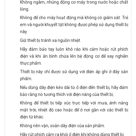
Không ngâm, nhúng động cơ máy trong nước hoặc chất
lỏng.
Không để cho máy hoạt động mà không có giám sát. Trẻ
em và người khuyết tật không được phép sử dụng thiết bị
này.
Giữ thiết bị tránh xa nguồn nhiệt.
Hãy đảm bảo tay luôn khô ráo khi cắm hoặc rút phích
điện và khi ấn bình chứa lên bệ động cơ để xay nghiền
thực phẩm.
Thiết bị này chỉ được sử dụng với điện áp ghi ở đáy sản
phẩm.
Nếu dùng dây điện kéo dài từ ổ điện đến thiết bị, hãy đảm
bảo rằng nó tương thích với điện năng của thiết bị.
Không để thiết bị tiếp xúc trực tiếp với mưa, ánh nắng
mặt trời, nhiệt độ cao hoặc để ở nơi gần với các thiết bị
điện tử khác.
Không nên vặn, xoắn dây điện của sản phẩm.
Hãy rút phích cắm ra khỏi ổ điện khi không dùng thiết bị.