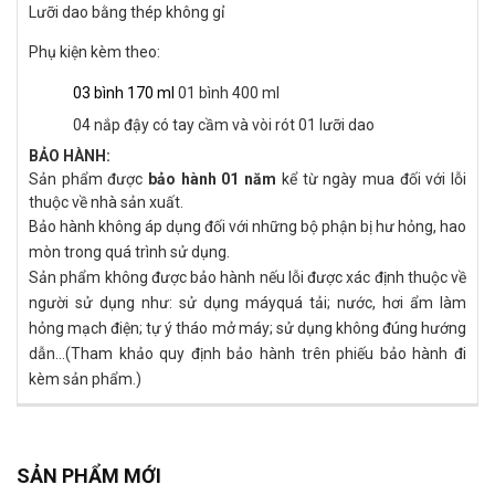
Lưỡi dao bằng thép không gỉ
Phụ kiện kèm theo:
03 bình 170 ml
01 bình 400 ml
04 nắp đậy có tay cầm và vòi rót
01 lưỡi dao
BẢO HÀNH:
Sản phẩm được
bảo hành 01 năm
kể từ ngày mua đối với lỗi
thuộc về nhà sản xuất.
Bảo hành không áp dụng đối với những bộ phận bị hư hỏng, hao
mòn trong quá trình sử dụng.
Sản phẩm không được bảo hành nếu lỗi được xác định thuộc về
người sử dụng như: sử dụng máyquá tải; nước, hơi ẩm làm
hỏng mạch điện; tự ý tháo mở máy; sử dụng không đúng hướng
dẫn…(Tham khảo quy định bảo hành trên phiếu bảo hành đi
kèm sản phẩm.)
SẢN PHẨM MỚI