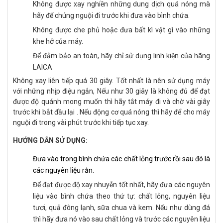
Không được xay nghiền những dung dịch quá nóng mà
hãy để chúng nguội đi trước khi đưa vào bình chứa.
Không được che phủ hoặc đưa bất kì vật gì vào những
khe hở của máy.
Để đảm bảo an toàn, hãy chỉ sử dụng linh kiện của hãng
LAICA
Không xay liên tiếp quá 30 giây. Tốt nhất là nên sử dụng máy
với những nhịp điệu ngắn, Nếu như 30 giây là không đủ để đạt
được độ quánh mong muốn thì hãy tắt máy đi và chờ vài giây
trước khi bắt đầu lại . Nếu động cơ quá nóng thì hãy để cho máy
nguội đi trong vài phút trước khi tiếp tục xay.
HƯỚNG DẪN SỬ DỤNG:
Đưa vào trong bình chứa các chất lỏng trước rồi sau đó là
các nguyên liệu rắn.
Để đạt được độ xay nhuyễn tốt nhất, hãy đưa các nguyên
liệu vào bình chứa theo thứ tự: chất lỏng, nguyên liệu
tươi, quả đông lạnh, sữa chua và kem. Nếu như dùng đá
thì hãy đưa nó vào sau chất lỏng và trước các nguyên liệu