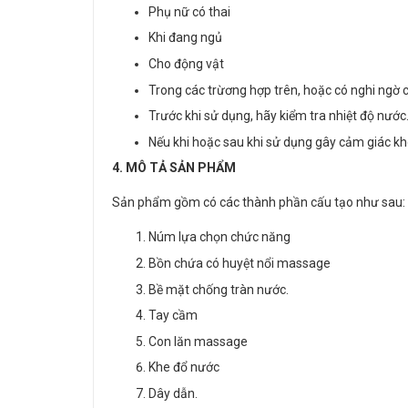
Phụ nữ có thai
Khi đang ngủ
Cho động vật
Trong các trừơng hợp trên, hoặc có nghi ngờ c
Trước khi sử dụng, hãy kiểm tra nhiệt độ nước
Nếu khi hoặc sau khi sử dụng gây cảm giác kh
4. MÔ TẢ SẢN PHẨM
Sản phẩm gồm có các thành phần cấu tạo như sau:
Núm lựa chọn chức năng
Bồn chứa có huyệt nổi massage
Bề mặt chống tràn nước.
Tay cầm
Con lăn massage
Khe đổ nước
Dây dẫn.