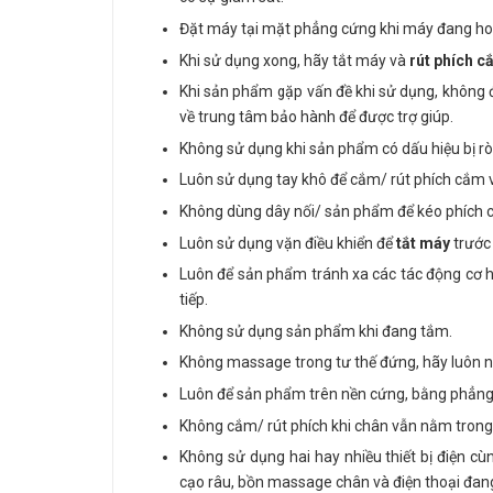
Đặt máy tại mặt phẳng cứng khi máy đang ho
Khi sử dụng xong, hãy tắt máy và
rút phích 
Khi sản phẩm gặp vấn đề khi sử dụng, không đ
về trung tâm bảo hành để được trợ giúp.
Không sử dụng khi sản phẩm có dấu hiệu bị rò
Luôn sử dụng tay khô để cắm/ rút phích cắm
Không dùng dây nối/ sản phẩm để kéo phích c
Luôn sử dụng vặn điều khiển để
tắt máy
trước 
Luôn để sản phẩm tránh xa các tác động cơ h
tiếp.
Không sử dụng sản phẩm khi đang tắm.
Không massage trong tư thế đứng, hãy luôn n
Luôn để sản phẩm trên nền cứng, bằng phẳn
Không cắm/ rút phích khi chân vẫn nằm trong
Không sử dụng hai hay nhiều thiết bị điện c
cạo râu, bồn massage chân và điện thoại đang 