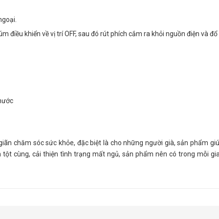
ngoại.
m điều khiển về vị trí OFF, sau đó rút phích cắm ra khỏi nguồn điện và đ
nước
giãn chăm sóc sức khỏe, đặc biệt là cho những người già, sản phẩm giú
 tột cùng, cải thiện tình trạng mất ngủ, sản phẩm nên có trong mỗi gi