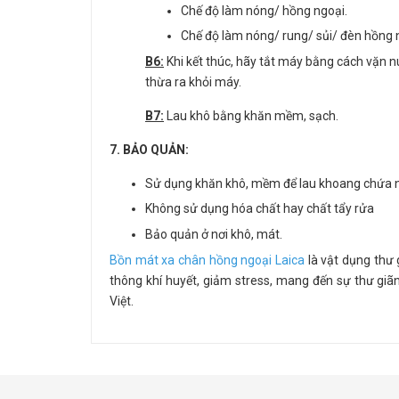
Chế độ làm nóng/ hồng ngoại.
Chế độ làm nóng/ rung/ sủi/ đèn hồng 
B6:
Khi kết thúc, hãy tắt máy bằng cách vặn nú
thừa ra khỏi máy.
B7:
Lau khô bằng khăn mềm, sạch.
7. BẢO QUẢN:
Sử dụng khăn khô, mềm để lau khoang chứa 
Không sử dụng hóa chất hay chất tẩy rửa
Bảo quản ở nơi khô, mát.
Bồn mát xa chân hồng ngoại Laica
là vật dụng thư 
thông khí huyết, giảm stress, mang đến sự thư giãn
Việt.