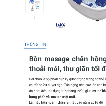
THÔNG TIN
Bồn masage chân hồng
thoải mái, thư giãn tối
Đôi chân là bộ phận cực kỳ quan trọng trong cơ thể,
có rất nhiều huyệt đạo. Tác động tích cực lên các 
đó đem đến tác dụng trừ phong thấp, giúp cơ thể
bà
hưng phấn và xua tan mệt mỏi.
Là mẫu bồn ngâm chân ra mắt vào năm 2016 đến t