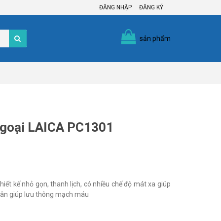
ĐĂNG NHẬP
ĐĂNG KÝ
sản phẩm
ngoại LAICA PC1301
ết kế nhỏ gọn, thanh lịch, có nhiều chế độ mát xa giúp
chân giúp lưu thông mạch máu