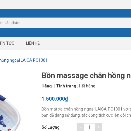
TIN TỨC
LIÊN HỆ
hồng ngoại LAICA PC1301
Bồn massage chân hồng 
Hãng
:
|
Tình trạng
:
Hết hàng
1.500.000₫
Bồn mát xa chân hồng ngoại LAICA PC1301 với thi
bạn dễ dàng sử dụng, tác động tích cực lên đôi 
-
+
Số Lượng