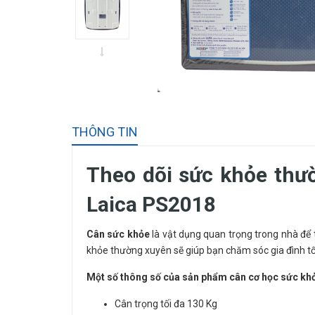
THÔNG TIN
Theo dõi sức khỏe thư
Laica PS2018
Cân sức khỏe
là vật dụng quan trọng trong nhà để t
khỏe thường xuyên sẽ giúp bạn chăm sóc gia đình tố
Một số thông số của sản phẩm cân cơ học sức kh
Cân trọng tối đa 130 Kg