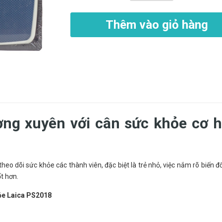
Thêm vào giỏ hàng
ờng xuyên với cân sức khỏe cơ 
heo dõi sức khỏe các thành viên, đặc biệt là trẻ nhỏ, việc nắm rõ biến đ
t hơn.
ỏe Laica PS2018