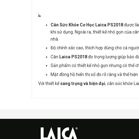
Cân Sức Khỏe Cơ Học Laica PS2018
được làm
khi sử dụng. Ngoài ra, thiết kế nhỏ gọn của c
nhà.
Độ chính xác cao, thích hợp dùng cho cả người
Cân
Laica PS2018
đo trọng lượng giúp bảo đ
Sản phẩm có thiết kế nhỏ gọn nhưng có thể chị
Mặt đồng hồ hiển thị số đo rõ ràng và thể hi
Với thiết kế
sang trọng và hiện đại
, cân sức khỏe La