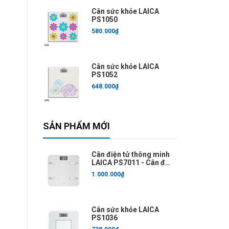
Cân sức khỏe LAICA
PS1050
580.000₫
Cân sức khỏe LAICA
PS1052
648.000₫
SẢN PHẨM MỚI
Cân điện tử thông minh
LAICA PS7011 - Cân đo
6 chỉ số
1.000.000₫
Cân sức khỏe LAICA
PS1036