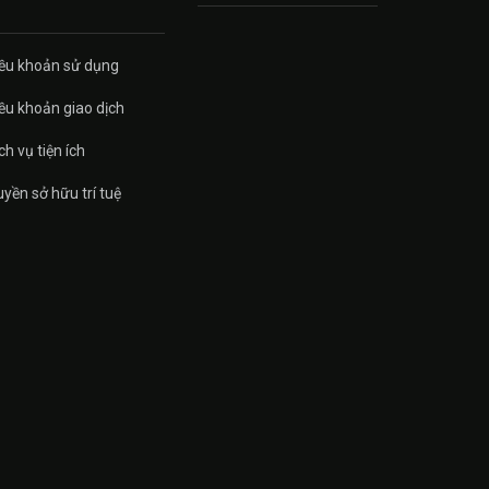
ều khoản sử dụng
ều khoản giao dịch
ch vụ tiện ích
yền sở hữu trí tuệ