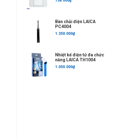
738.000₫
Bàn chải điện LAICA
PC4004
1.350.000₫
Nhiệt kế điện tử đa chức
năng LAICA TH1004
1.050.000₫