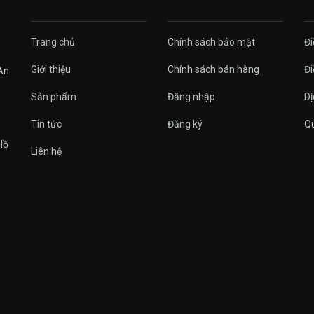
Trang chủ
Chính sách bảo mật
Đi
Giới thiệu
Chính sách bán hàng
Đi
An
Sản phẩm
Đăng nhập
Dị
Tin tức
Đăng ký
Qu
Hồ
Liên hệ