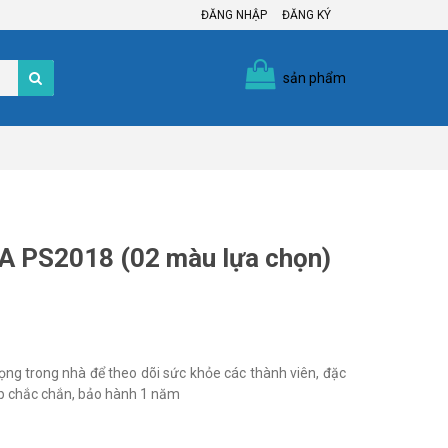
ĐĂNG NHẬP
ĐĂNG KÝ
sản phẩm
A PS2018 (02 màu lựa chọn)
ng trong nhà để theo dõi sức khỏe các thành viên, đặc
hép chắc chắn, bảo hành 1 năm