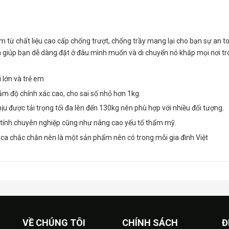
 từ chất liệu cao cấp chống trượt, chống trầy mang lại cho bạn sự an t
ân giúp bạn dễ dàng đặt ở đâu mình muốn và di chuyển nó khắp mọi nơi t
 lớn và trẻ em
ảm độ chính xác cao, cho sai số nhỏ hơn 1kg.
u được tải trọng tối đa lên đến 130kg nên phù hợp với nhiều đối tượng.
ện tính chuyên nghiệp cũng như nâng cao yếu tố thẩm mỹ.
ica chắc chắn nên là một sản phẩm nên có trong mỗi gia đình Việt
VỀ CHÚNG TÔI
CHÍNH SÁCH
Đ