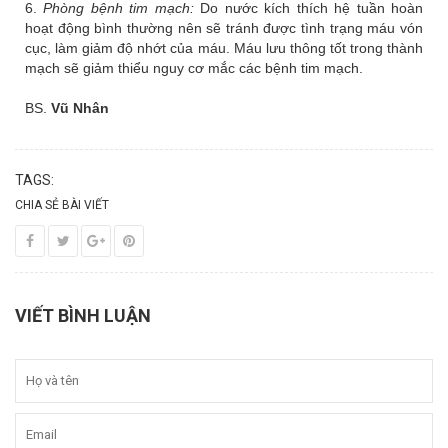
6.
Phòng bệnh tim mạch:
Do nước kích thích hệ tuần hoàn
hoạt động bình thường nên sẽ tránh được tình trạng máu vón
cục, làm giảm độ nhớt của máu. Máu lưu thông tốt trong thành
mạch sẽ giảm thiểu nguy cơ mắc các bệnh tim mạch.
BS.
Vũ Nhân
TAGS:
CHIA SẺ BÀI VIẾT
VIẾT BÌNH LUẬN