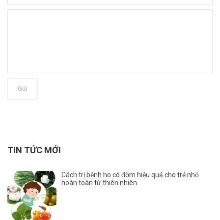
Gửi
TIN TỨC MỚI
Cách trị bệnh ho có đờm hiệu quả cho trẻ nhỏ
hoàn toàn từ thiên nhiên