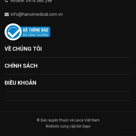
Hotline: 0914 366 298
info@hanoimedical.com.vn
VỀ CHÚNG TÔI
CHÍNH SÁCH
ĐIỀU KHOẢN
© Bản quyền thuộc về Laica Việt Nam
Website cung cấp bởi Sapo