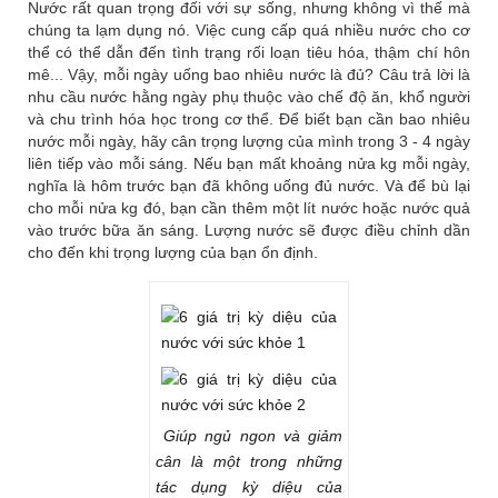
Nước rất quan trọng đối với sự sống, nhưng không vì thế mà
chúng ta lạm dụng nó. Việc cung cấp quá nhiều nước cho cơ
thể có thể dẫn đến tình trạng rối loạn tiêu hóa, thậm chí hôn
mê... Vậy, mỗi ngày uống bao nhiêu nước là đủ? Câu trả lời là
nhu cầu nước hằng ngày phụ thuộc vào chế độ ăn, khổ người
và chu trình hóa học trong cơ thể. Để biết bạn cần bao nhiêu
nước mỗi ngày, hãy cân trọng lượng của mình trong 3 - 4 ngày
liên tiếp vào mỗi sáng. Nếu bạn mất khoảng nửa kg mỗi ngày,
nghĩa là hôm trước bạn đã không uống đủ nước. Và để bù lại
cho mỗi nửa kg đó, bạn cần thêm một lít nước hoặc nước quả
vào trước bữa ăn sáng. Lượng nước sẽ được điều chỉnh dần
cho đến khi trọng lượng của bạn ổn định.
Giúp ngủ ngon và giảm
cân là một trong những
tác dụng kỳ diệu của