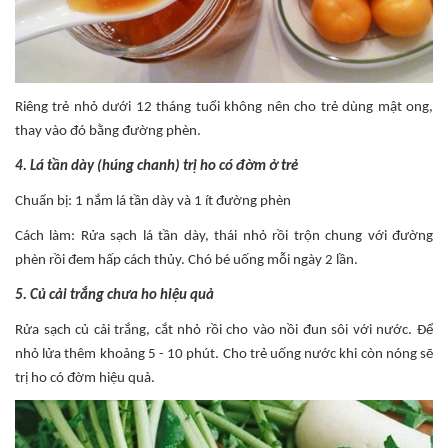
Riêng trẻ nhỏ dưới 12 tháng tuổi không nên cho trẻ dùng mật ong,
thay vào đó bằng đường phèn.
4. Lá tần dày (húng chanh) trị ho có đờm ở trẻ
Chuẩn bị: 1 nắm lá tần dày và 1 ít đường phèn
Cách làm: Rửa sạch lá tần dày, thái nhỏ rồi trộn chung với đường
phèn rồi đem hấp cách thủy. Chó bé uống mỗi ngày 2 lần.
5. Củ cải trắng chưa ho hiệu quả
Rửa sạch củ cải trắng, cắt nhỏ rồi cho vào nồi đun sôi với nước. Để
nhỏ lửa thêm khoảng 5 - 10 phút. Cho trẻ uống nước khi còn nóng sẽ
trị ho có đờm hiệu quả.