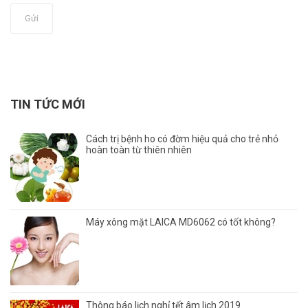
Gửi
TIN TỨC MỚI
Cách trị bệnh ho có đờm hiệu quả cho trẻ nhỏ
hoàn toàn từ thiên nhiên
Máy xông mặt LAICA MD6062 có tốt không?
Thông báo lịch nghỉ tết âm lịch 2019