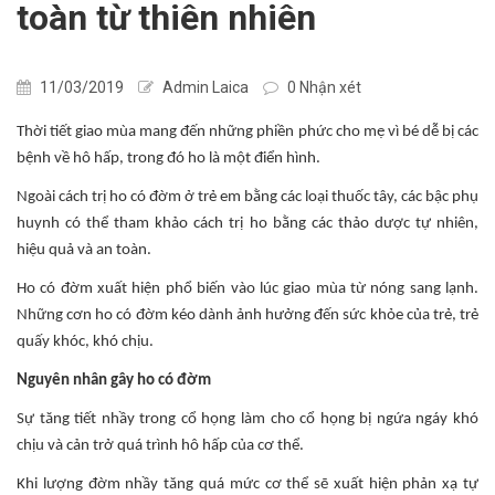
toàn từ thiên nhiên
11/03/2019
Admin Laica
0 Nhận xét
Thời tiết giao mùa mang đến những phiền phức cho mẹ vì bé dễ bị các
bệnh về hô hấp, trong đó ho là một điển hình.
Ngoài cách trị ho có đờm ở trẻ em bằng các loại thuốc tây, các bậc phụ
huynh có thể tham khảo cách trị ho bằng các thảo dược tự nhiên,
hiệu quả và an toàn.
Ho có đờm xuất hiện phổ biến vào lúc giao mùa từ nóng sang lạnh.
Những cơn ho có đờm kéo dành ảnh hưởng đến sức khỏe của trẻ, trẻ
quấy khóc, khó chịu.
Nguyên nhân gây ho có đờm
Sự tăng tiết nhầy trong cổ họng làm cho cổ họng bị ngứa ngáy khó
chịu và cản trở quá trình hô hấp của cơ thể.
Khi lượng đờm nhầy tăng quá mức cơ thể sẽ xuất hiện phản xạ tự