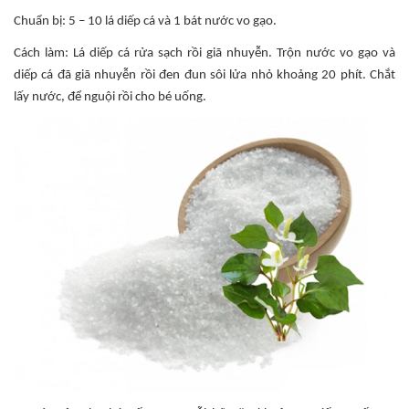
Chuẩn bị: 5 – 10 lá diếp cá và 1 bát nước vo gạo.
Cách làm: Lá diếp cá rửa sạch rồi giã nhuyễn. Trộn nước vo gạo và
diếp cá đã giã nhuyễn rồi đen đun sôi lửa nhỏ khoảng 20 phít. Chắt
lấy nước, để nguội rồi cho bé uống.