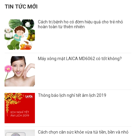
TIN TỨC MỚI
Cách trị bệnh ho có đờm hiệu quả cho trẻ nhỏ
hoàn toàn từ thiên nhiên
Máy xông mặt LAICA MD6062 có tốt không?
Thông báo lịch nghỉ tết âm lịch 2019
Cách chọn cân sức khỏe vừa túi tiền, bền và nhỏ