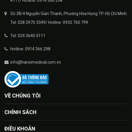
4111/ Hotline: 0914 366 298
Số 38/4 Nguyễn Giản Thanh, Phường Hòa Hưng TP. Hồ Chí Minh.
Tel: 028 3970 3349/ Hotline: 0932 760 799
Tel: 024 3640 4111
Hotline: 0914 366 298
info@hanoimedical.com.vn
VỀ CHÚNG TÔI
CHÍNH SÁCH
ĐIỀU KHOẢN