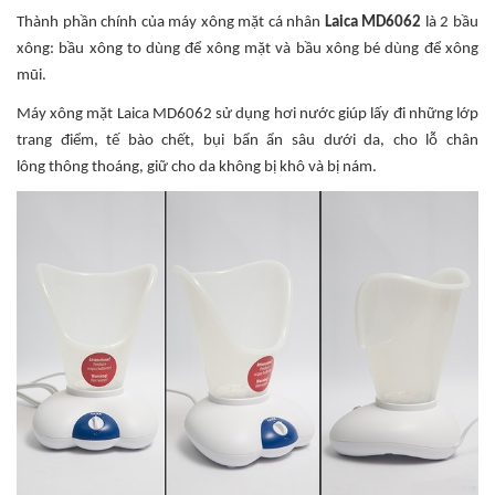
Thành phần chính của máy xông mặt cá nhân
Laica MD6062
là 2 bầu
xông: bầu xông to dùng để xông mặt và bầu xông bé dùng để xông
mũi.
Máy xông mặt Laica MD6062 sử dụng hơi nước giúp lấy đi những lớp
trang điểm, tế bào chết, bụi bẩn ẩn sâu dưới da, cho lỗ chân
lông thông thoáng, giữ cho da không bị khô và bị nám.