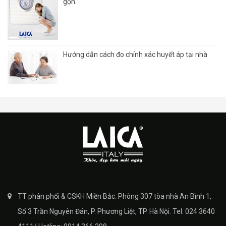
gọn.
Hướng dẫn cách đo chính xác huyết áp tại nhà
TT phân phối & CSKH Miền Bắc: Phòng 307 tòa nhà An Bình 1,
Số 3 Trần Nguyên Đán, P. Phương Liệt, TP. Hà Nội. Tel: 024 3640