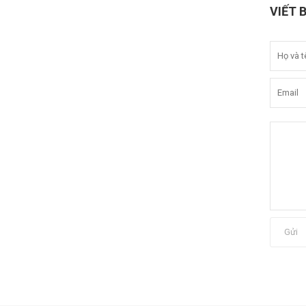
VIẾT 
Gửi