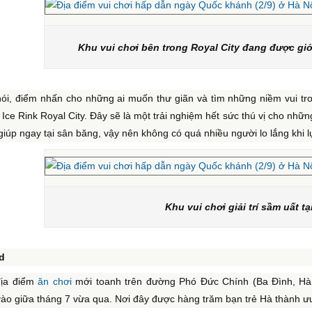
Khu vui chơi bên trong Royal City đang được gi
ói, điểm nhấn cho những ai muốn thư giãn và tìm những niềm vui trong
 Ice Rink Royal City. Đây sẽ là một trải nghiệm hết sức thú vị cho nhữn
 giúp ngay tại sân băng, vậy nên không có quá nhiều người lo lắng khi l
Khu vui chơi giải trí sầm uất tạ
d
địa điểm
ăn chơi
mới toanh trên đường Phó Đức Chính (Ba Đình, Hà 
ào giữa tháng 7 vừa qua. Nơi đây được hàng trăm bạn trẻ Hà thành ưu 