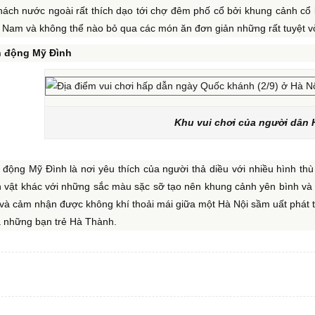
khách nước ngoài rất thích dạo tới chợ đêm phố cổ bởi khung cảnh cổ
 Nam và không thể nào bỏ qua các món ăn đơn giản những rất tuyệt vờ
n động Mỹ Đình
Khu vui chơi của người dân 
 động Mỹ Đình là nơi yêu thích của người thả diều với nhiều hình t
 vật khác với những sắc màu sặc sỡ tạo nên khung cảnh yên bình và t
 và cảm nhận được không khí thoải mái giữa một Hà Nội sầm uất phát tri
a những bạn trẻ Hà Thành.