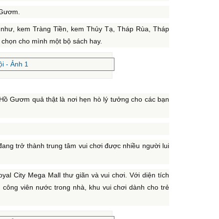
ồ Gươm.
 như, kem Tràng Tiền, kem Thủy Tạ, Tháp Rùa, Tháp
ể chọn cho mình một bộ sách hay.
Hồ Gươm quả thật là nơi hẹn hò lý tưởng cho các bạn
đang trở thành trung tâm vui chơi được nhiều người lui
yal City Mega Mall thư giãn và vui chơi. Với diện tích
ẳn công viên nước trong nhà, khu vui chơi dành cho trẻ