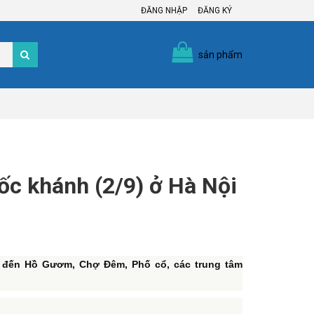
ĐĂNG NHẬP
ĐĂNG KÝ
sản phẩm
ốc khánh (2/9) ở Hà Nội
kể đến Hồ Gươm, Chợ Đêm, Phố cổ, các trung tâm