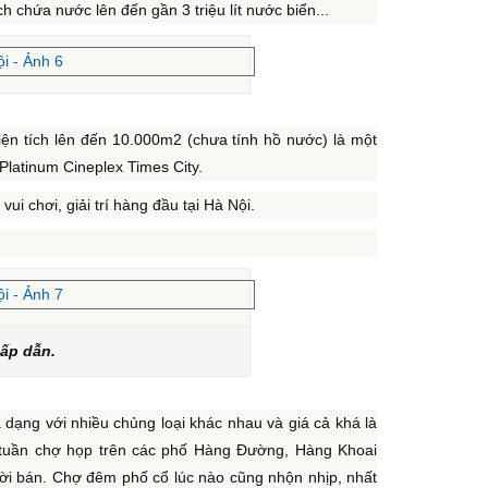
h chứa nước lên đến gần 3 triệu lít nước biển...
ện tích lên đến 10.000m2 (chưa tính hồ nước) là một
Platinum Cineplex Times City.
ui chơi, giải trí hàng đầu tại Hà Nội.
ấp dẫn.
dạng với nhiều chủng loại khác nhau và giá cả khá là
 tuần chợ họp trên các phố Hàng Đường, Hàng Khoai
ời bán. Chợ đêm phố cổ lúc nào cũng nhộn nhịp, nhất