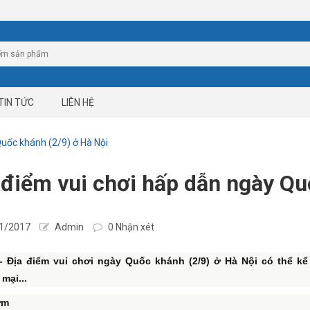
TIN TỨC
LIÊN HỆ
Quốc khánh (2/9) ở Hà Nội
 điểm vui chơi hấp dẫn ngày Qu
1/2017
Admin
0 Nhận xét
- Địa điểm vui chơi ngày Quốc khánh (2/9) ở Hà Nội có thể 
mại...
ơm