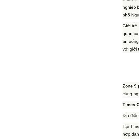
nghiệp 
phố Ngu
Giới trẻ
quan caf
ăn uống 
với giới
Zone 9 
cùng ngư
Times C
Địa điểm
Tại Time
hợp dành