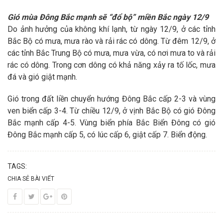
Gió mùa Đông Bắc mạnh sẽ “đổ bộ” miền Bắc ngày 12/9
Do ảnh hưởng của không khí lạnh, từ ngày 12/9, ở các tỉnh
Bắc Bộ có mưa, mưa rào và rải rác có dông. Từ đêm 12/9, ở
các tỉnh Bắc Trung Bộ có mưa, mưa vừa, có nơi mưa to và rải
rác có dông. Trong cơn dông có khả năng xảy ra tố lốc, mưa
đá và gió giật mạnh.
Gió trong đất liền chuyển hướng Đông Bắc cấp 2-3 và vùng
ven biển cấp 3-4. Từ chiều 12/9, ở vịnh Bắc Bộ có gió Đông
Bắc mạnh cấp 4-5. Vùng biển phía Bắc Biển Đông có gió
Đông Bắc mạnh cấp 5, có lúc cấp 6, giật cấp 7. Biển động.
TAGS:
CHIA SẺ BÀI VIẾT