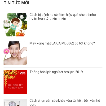
TIN TỨC MỚI
Cách trị bệnh ho có đờm hiệu quả cho trẻ nhỏ
hoàn toàn từ thiên nhiên
Máy xông mặt LAICA MD6062 có tốt không?
Thông báo lịch nghỉ tết âm lịch 2019
Cách chọn cân sức khỏe vừa túi tiền, bền và nhỏ
gọn.