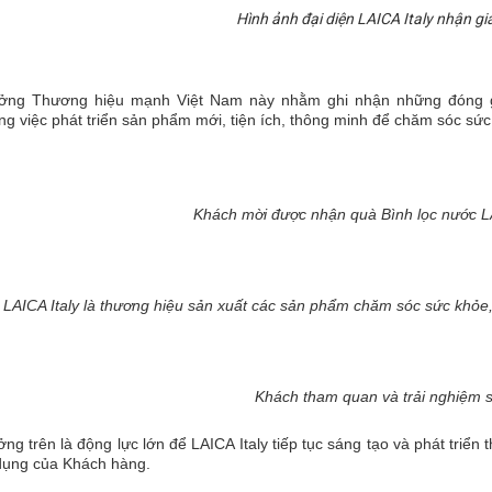
Hình ảnh đại diện LAICA Italy nhận giải
ưởng Thương hiệu mạnh Việt Nam này nhằm ghi nhận những đóng gó
g việc phát triển sản phẩm mới, tiện ích, thông minh để chăm sóc sứ
Khách mời được nhận quà Bình lọc nước LA
LAICA Italy là thương hiệu sản xuất các sản phẩm chăm sóc sức khỏe, 
Khách tham quan và trải nghiệm 
ởng trên là động lực lớn để LAICA Italy tiếp tục sáng tạo và phát tri
dụng của Khách hàng.