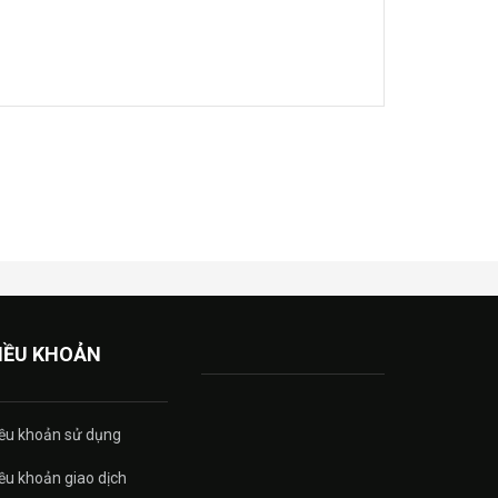
IỀU KHOẢN
ều khoản sử dụng
ều khoản giao dịch