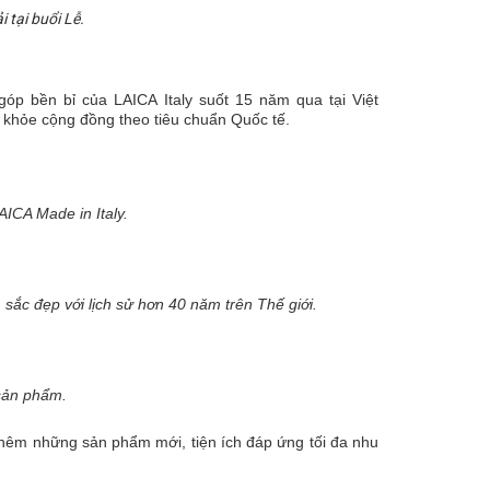
 tại buổi Lễ.
p bền bỉ của LAICA Italy suốt 15 năm qua tại Việt
c khỏe cộng đồng theo tiêu chuẩn Quốc tế.
ICA Made in Italy.
sắc đẹp với lịch sử hơn 40 năm trên Thế giới.
sản phẩm.
ển thêm những sản phẩm mới, tiện ích
đáp ứng tối đa nhu