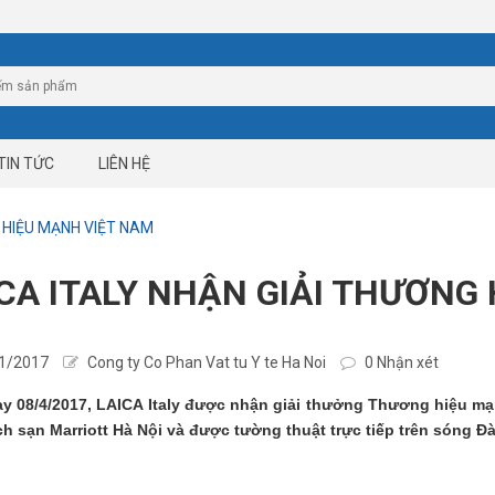
TIN TỨC
LIÊN HỆ
G HIỆU MẠNH VIỆT NAM
CA ITALY NHẬN GIẢI THƯƠNG
1/2017
Cong ty Co Phan Vat tu Y te Ha Noi
0 Nhận xét
ay 08
/4/2017, LAICA Italy được nhận giải thưởng Thương hiệu mạ
ch sạn Marriott Hà Nội và được tường thuật trực tiếp trên sóng Đà