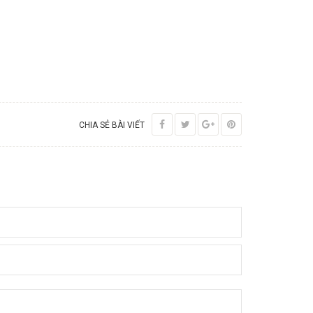
CHIA SẺ BÀI VIẾT