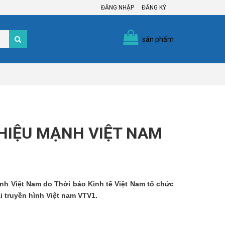
ĐĂNG NHẬP
ĐĂNG KÝ
sản phẩm
 HIỆU MẠNH VIỆT NAM
nh Việt Nam do Thời báo Kinh tế Việt Nam tổ chức
i truyền hình Việt nam VTV1.