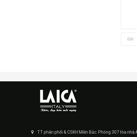
Gửi
TT phân phối & CSKH Miền Bắc: Phòng 307 tòa nhà 