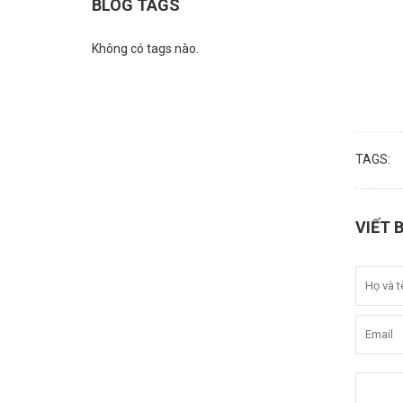
BLOG TAGS
Không có tags nào.
TAGS:
VIẾT 