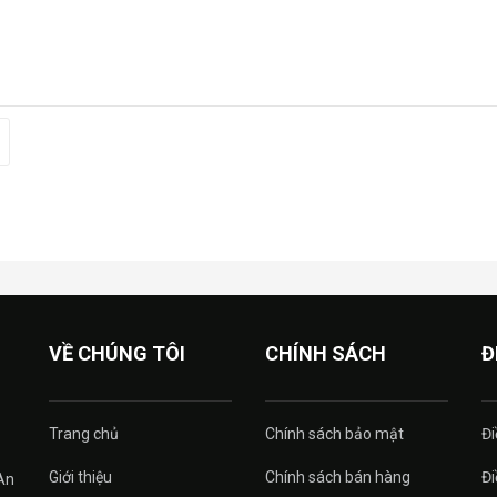
VỀ CHÚNG TÔI
CHÍNH SÁCH
Đ
Trang chủ
Chính sách bảo mật
Đi
Giới thiệu
Chính sách bán hàng
Đi
An