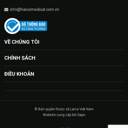
info@hanoimedical.com.vn
VỀ CHÚNG TÔI
CHÍNH SÁCH
ĐIỀU KHOẢN
© Bản quyền thuộc về Laica Việt Nam
Website cung cấp bởi Sapo