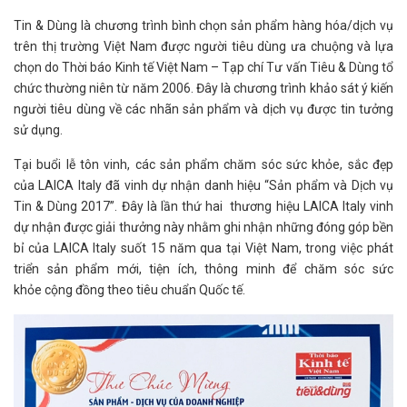
Tin & Dùng là chương trình bình chọn sản phẩm hàng hóa/dịch vụ
trên thị trường Việt Nam được người tiêu dùng ưa chuộng và lựa
chọn do Thời báo Kinh tế Việt Nam – Tạp chí Tư vấn Tiêu & Dùng tổ
chức thường niên từ năm 2006. Đây là chương trình khảo sát ý kiến
người tiêu dùng về các nhãn sản phẩm và dịch vụ được tin tưởng
sử dụng.
Tại buổi lễ tôn vinh, các sản phẩm chăm sóc sức khỏe, sắc đẹp
của LAICA Italy đã vinh dự nhận danh hiệu “Sản phẩm và Dịch vụ
Tin & Dùng 2017”. Đây là lần thứ hai thương hiệu LAICA Italy vinh
dự nhận được giải thưởng này nhằm ghi nhận những đóng góp bền
bỉ của LAICA Italy suốt 15 năm qua tại Việt Nam, trong việc phát
triển sản phẩm mới, tiện ích, thông minh để chăm sóc sức
khỏe cộng đồng theo tiêu chuẩn Quốc tế.