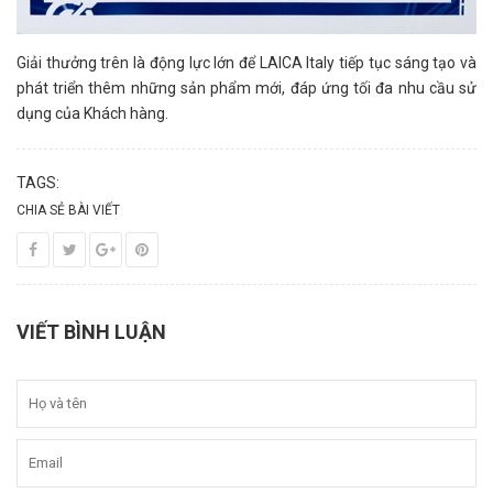
Giải thưởng trên là động lực lớn để LAICA Italy tiếp tục sáng tạo và
phát triển thêm những sản phẩm mới, đáp ứng tối đa nhu cầu sử
dụng của Khách hàng.
TAGS:
CHIA SẺ BÀI VIẾT
VIẾT BÌNH LUẬN