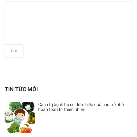
Gửi
TIN TỨC MỚI
Cách trị bệnh ho có đờm hiệu quả cho trẻ nhỏ
hoàn toàn từ thiên nhiên