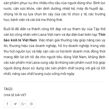
sản phẩm phục vụ cho nhiều nhu cầu của người dùng như: Bình lọc
nước, cân sức khỏe, cân dinh dưỡng, nhiệt kế, máy đo huyết áp…
chúng tôi là sự lựa chọn tin cậy của các tổ chức y tế, các trường
học, bệnh viện và các bà mẹ thông thái.
Buổi lễ đã diễn ra thành công tốt đẹp với sự tham dự của Tập thể
cán bộ công nhân viên Laica Việt nam và đại diện ban biên tạp
Thời
báo kinh tế Việt Nam
. Việc nhận giải thưởng này giúp nâng cao uy
tín, thương hiệu của doanh nghiệp, hỗ trợ doanh nghiệp trong việc
thu hút nguồn lực và tiếp cận các cơ hội kinh doanh mới, đồng thời
mang đến lợi ích tối đa cho người tiêu dùng Việt Nam, khẳng định
các sản phẩm mà Laica cung cấp là những sản phẩm vượt trội giúp
người dùng được sử dụng các sản phẩm chất lượng với giá cả tốt
nhất, nâng cao chất lượng cuộc sống mỗi ngày.
TAGS:
CHIA SẺ BÀI VIẾT