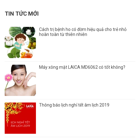
TIN TỨC MỚI
Cách trị bệnh ho có đờm hiệu quả cho trẻ nhỏ
hoàn toàn từ thiên nhiên
Máy xông mặt LAICA MD6062 có tốt không?
Thông báo lịch nghỉ tết âm lịch 2019