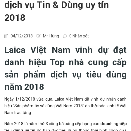
dịch vụ Tin & Dùng uy tín
2018
04/12/2018
Mr. Hùng
0 Nhận xét
Laica Việt Nam vinh dự đạt
danh hiệu Top nhà cung cấp
sản phẩm dịch vụ tiêu dùng
năm 2018
Ngày 1/12/2018 vừa qua, Laica Việt Nam đã vinh dự nhận danh
hiệu “Sản phẩm tin và dùng Việt Nam 2018” do thời báo kinh tế Việt
Nam trao tặng.
Năm 2018 là năm thứ 3 công bố bảng xếp hạng các
doanh nghiệp
tiêu dùng uy tín
do bạn đọc tiêu dùng thông thái bình chọn dựa