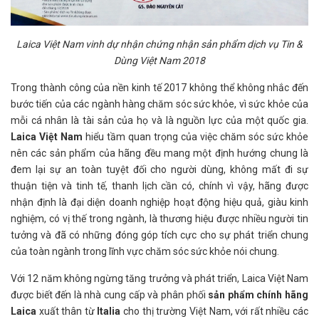
Laica Việt Nam vinh dự nhận chứng nhận sản phẩm dịch vụ Tin &
Dùng Việt Nam 2018
Trong thành công của nền kinh tế 2017 không thể không nhắc đến
bước tiến của các ngành hàng chăm sóc sức khỏe, vì sức khỏe của
mỗi cá nhân là tài sản của họ và là nguồn lực của một quốc gia.
Laica Việt Nam
hiểu tầm quan trọng của việc chăm sóc sức khỏe
nên các sản phẩm của hãng đều mang một định hướng chung là
đem lại sự an toàn tuyệt đối cho người dùng, không mất đi sự
thuận tiện và tinh tế, thanh lịch cần có, chính vì vậy, hãng được
nhận định là đại diện doanh nghiệp hoạt động hiệu quả, giàu kinh
nghiệm, có vị thế trong ngành, là thương hiệu được nhiều người tin
tưởng và đã có những đóng góp tích cực cho sự phát triển chung
của toàn ngành trong lĩnh vực chăm sóc sức khỏe nói chung.
Với 12 năm không ngừng tăng trưởng và phát triển, Laica Việt Nam
được biết đến là nhà cung cấp và phân phối
sản phẩm chính hãng
Laica
xuất thân từ
Italia
cho thị trường Việt Nam, với rất nhiều các