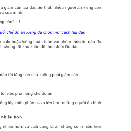
ả giảm cân lâu dài. Sự thật, nhiều người ăn kiêng còn
cứu của mình.
ổi chế độ ăn kiêng đã chọn một cách lâu dài.
 calo hoặc kiêng hoàn toàn vài nhóm thức ăn nào đó
 chúng rất khó khăn để theo đuổi lâu dài.
dẫn tới tăng cân chứ không phải giảm cân.
tới việc phá hỏng chế độ ăn.
êng lấy khẩu phần pizza lớn hơn những người ăn bình
g nhiều hơn
g nhiều hơn, và cuối cùng là ăn chúng còn nhiều hơn