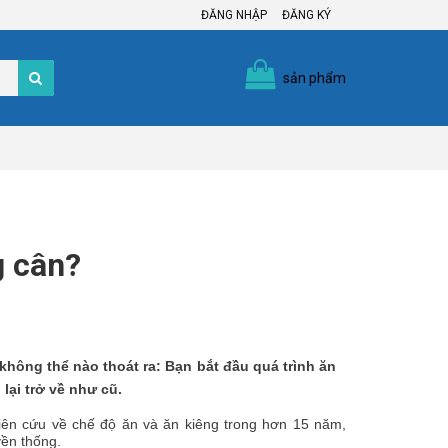
ĐĂNG NHẬP
ĐĂNG KÝ
sản phẩm
g cân?
hông thể nào thoát ra: Bạn bắt đầu quá trình ăn
lại trở về như cũ.
hiên cứu về chế độ ăn và ăn kiêng trong hơn 15 năm,
ền thống.