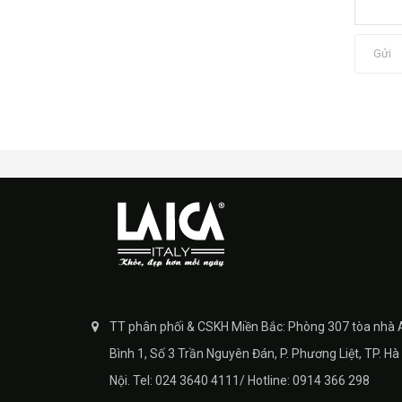
Gửi
TT phân phối & CSKH Miền Bắc: Phòng 307 tòa nhà 
Bình 1, Số 3 Trần Nguyên Đán, P. Phương Liệt, TP. Hà
Nội. Tel: 024 3640 4111/ Hotline: 0914 366 298