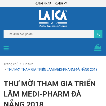
ĐĂNG NHẬP
ĐĂNG KÝ
Trang chủ
Tin tức
THƯ MỜI THAM GIA TRIỂN LÃM MEDI-PHARM ĐÀ NẴNG 2018
THƯ MỜI THAM GIA TRIỂN
LÃM MEDI-PHARM ĐÀ
NẴNG 2018