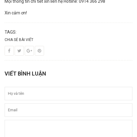
Mọi thông tin chi tiết xin liên hệ Hotline: 0914 366 298
Xin cảm ơn!
TAGS:
CHIA SẺ BÀI VIẾT
VIẾT BÌNH LUẬN