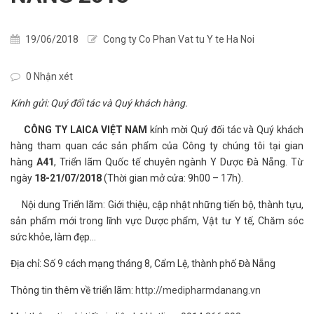
19/06/2018
Cong ty Co Phan Vat tu Y te Ha Noi
0 Nhận xét
Kính gửi: Quý đối tác và Quý khách hàng.
CÔNG TY LAICA VIỆT NAM
kính mời Quý đối tác và Quý khách
hàng tham quan các sản phẩm của Công ty chúng tôi tại gian
hàng
A41
, Triển lãm Quốc tế chuyên ngành Y Dược Đà Nẵng. Từ
ngày
18-21/07/2018
(Thời gian mở cửa: 9h00 – 17h).
Nội dung Triển lãm: Giới thiệu, cập nhật những tiến bộ, thành tựu,
sản phẩm mới trong lĩnh vực Dược phẩm, Vật tư Y tế, Chăm sóc
sức khỏe, làm đẹp…
Địa chỉ: Số 9 cách mạng tháng 8, Cẩm Lệ, thành phố Đà Nẵng
Thông tin thêm về triển lãm:
http://medipharmdanang.vn