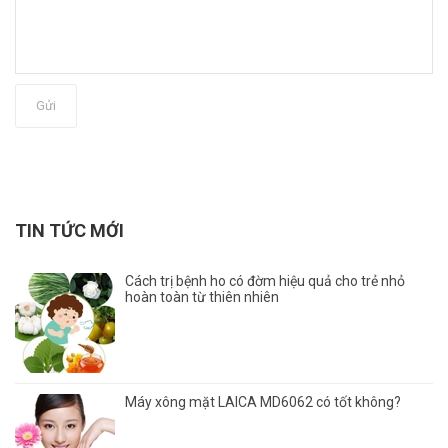
Gửi
TIN TỨC MỚI
Cách trị bệnh ho có đờm hiệu quả cho trẻ nhỏ
hoàn toàn từ thiên nhiên
Máy xông mặt LAICA MD6062 có tốt không?