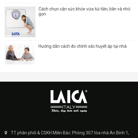
Cách chọn cân sức khỏe vừa túi tiền, bền và nhỏ
gọn.
Hướng dẫn cách đo chính xác huyết áp tại nhà
TT phân phối & CSKH Miền Bắc: Phòng 307 tòa nhà An Bình 1,