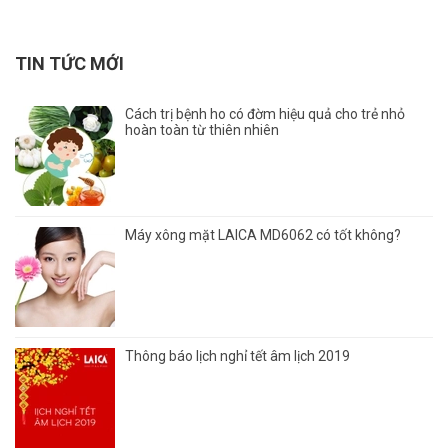
TIN TỨC MỚI
Cách trị bệnh ho có đờm hiệu quả cho trẻ nhỏ
hoàn toàn từ thiên nhiên
Máy xông mặt LAICA MD6062 có tốt không?
Thông báo lịch nghỉ tết âm lịch 2019