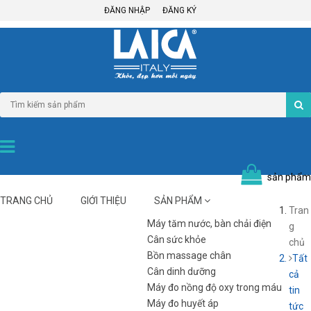
ĐĂNG NHẬP
ĐĂNG KÝ
sản phẩm
TRANG CHỦ
GIỚI THIỆU
SẢN PHẨM
Tran
Máy tăm nước, bàn chải điện
g
Cân sức khỏe
chủ
Bồn massage chân
Tất
Cân dinh dưỡng
cả
Máy đo nồng độ oxy trong máu
tin
Máy đo huyết áp
tức