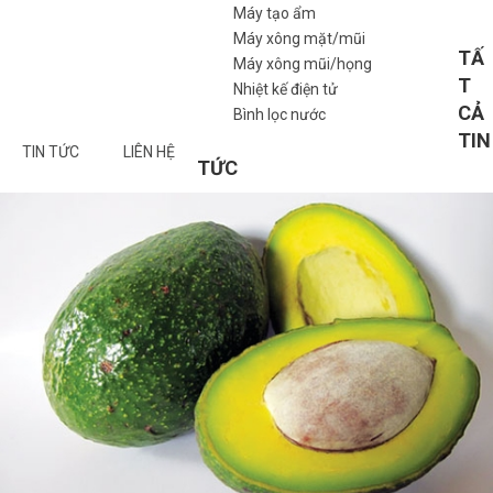
Máy tạo ẩm
Máy xông mặt/mũi
TẤ
Máy xông mũi/họng
T
Nhiệt kế điện tử
CẢ
Bình lọc nước
TIN
TIN TỨC
LIÊN HỆ
TỨC