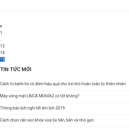
1
...
13
14
15
TIN TỨC MỚI
Cách trị bệnh ho có đờm hiệu quả cho trẻ nhỏ hoàn toàn từ thiên nhiên
Máy xông mặt LAICA MD6062 có tốt không?
Thông báo lịch nghỉ tết âm lịch 2019
Cách chọn cân sức khỏe vừa túi tiền, bền và nhỏ gọn.