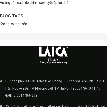
Hướng dẫn cách đo chính xác huyết áp tại nhà
BLOG TAGS
Không có tags nào.
TT phân phối & CSKH Miền Bắc: Phòng 307 tòa nhà An Bình 1, Số 3
Trần Nguyên Đán, P. Phương Liệt, TP. Hà Nội. Tel: 024 3640 4111/
Hotline: 0914 366 298
Số 38/4 Nguyễn Giản Thanh, Phường Hòa Hưng TP. Hồ Chí Minh. Tel: