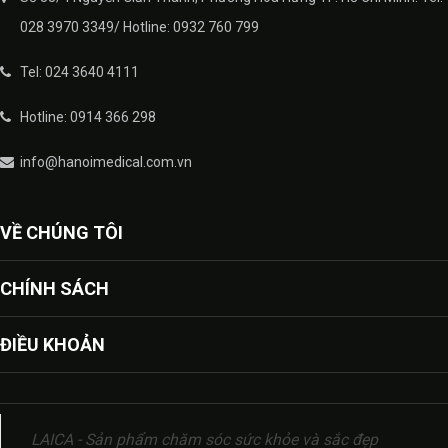
028 3970 3349/ Hotline: 0932 760 799
Tel: 024 3640 4111
Hotline: 0914 366 298
info@hanoimedical.com.vn
VỀ CHÚNG TÔI
CHÍNH SÁCH
ĐIỀU KHOẢN
LAICA - Sản phẩm chăm sóc sức khỏe và sắc đẹp